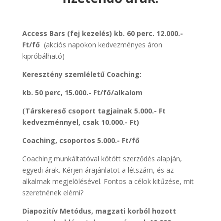
Access Bars (fej kezelés) kb. 60 perc. 12.000.-
Ft/fő
(akciós napokon kedvezményes áron
kipróbálható)
Keresztény szemléletű Coaching:
kb. 50 perc, 15.000.- Ft/fő/alkalom
(Társkereső csoport tagjainak 5.000.- Ft
kedvezménnyel, csak 10.000.- Ft)
Coaching, csoportos 5.000.- Ft/fő
Coaching munkáltatóval kötött szerződés alapján,
egyedi árak. Kérjen árajánlatot a létszám, és az
alkalmak megjelölésével. Fontos a célok kitűzése, mit
szeretnének elérni?
Diapozitív Metódus, magzati korból hozott