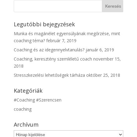
Legutóbbi bejegyzések
Munka és magánélet egyensúlyának megőrzése, mint
coaching téma?
február 7, 2019
Coaching és az idegennyelvtanulás?
január 6, 2019
Coaching, keresztény szemléletű coach
november 15,
2018
Stresszkezelési lehetőségek tárháza
október 25, 2018
Kategóriák
#Coaching #Szerencsen
coaching
Archívum
Archívum