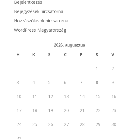
Bejelentkezés
Bejegyzések hírcsatorna
Hozzászólások hírcsatorna
WordPress Magyarország
2026. augusztus
H
K
S
C
P
S
V
1
2
3
4
5
6
7
8
9
10
11
12
13
14
15
16
17
18
19
20
21
22
23
24
25
26
27
28
29
30
31