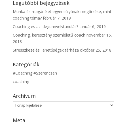
Legutóbbi bejegyzések
Munka és magánélet egyensúlyának megőrzése, mint
coaching téma?
február 7, 2019
Coaching és az idegennyelvtanulás?
január 6, 2019
Coaching, keresztény szemléletű coach
november 15,
2018
Stresszkezelési lehetőségek tárháza
október 25, 2018
Kategóriák
#Coaching #Szerencsen
coaching
Archívum
Archívum
Meta