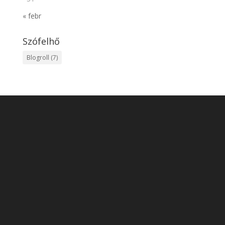
« febr
Szófelhő
Blogroll
(7)