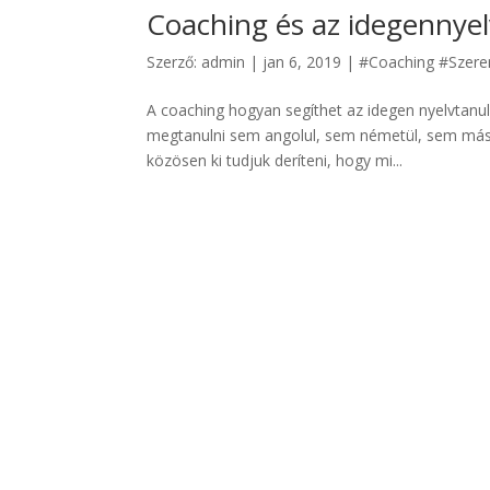
Coaching és az idegennyel
Szerző:
admin
|
jan 6, 2019
|
#Coaching #Szere
A coaching hogyan segíthet az idegen nyelvtanul
megtanulni sem angolul, sem németül, sem más i
közösen ki tudjuk deríteni, hogy mi...