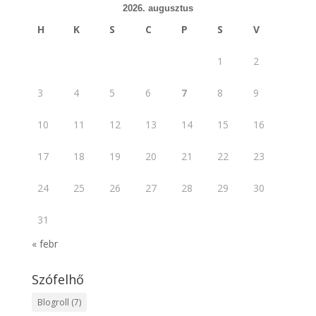
2026. augusztus
H
K
S
C
P
S
V
1
2
3
4
5
6
7
8
9
10
11
12
13
14
15
16
17
18
19
20
21
22
23
24
25
26
27
28
29
30
31
« febr
Szófelhő
Blogroll
(7)