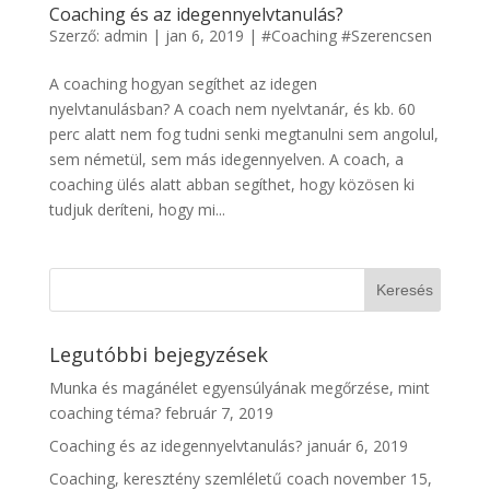
Coaching és az idegennyelvtanulás?
Szerző:
admin
|
jan 6, 2019
|
#Coaching #Szerencsen
A coaching hogyan segíthet az idegen
nyelvtanulásban? A coach nem nyelvtanár, és kb. 60
perc alatt nem fog tudni senki megtanulni sem angolul,
sem németül, sem más idegennyelven. A coach, a
coaching ülés alatt abban segíthet, hogy közösen ki
tudjuk deríteni, hogy mi...
Legutóbbi bejegyzések
Munka és magánélet egyensúlyának megőrzése, mint
coaching téma?
február 7, 2019
Coaching és az idegennyelvtanulás?
január 6, 2019
Coaching, keresztény szemléletű coach
november 15,