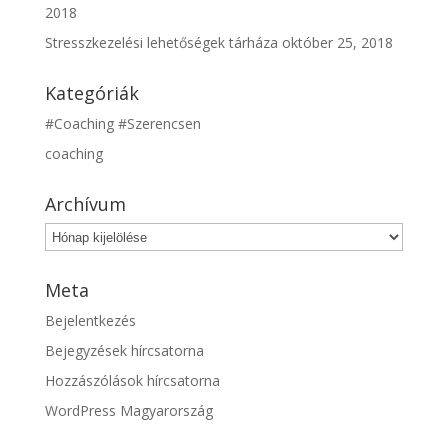
2018
Stresszkezelési lehetőségek tárháza
október 25, 2018
Kategóriák
#Coaching #Szerencsen
coaching
Archívum
Archívum
Meta
Bejelentkezés
Bejegyzések hírcsatorna
Hozzászólások hírcsatorna
WordPress Magyarország